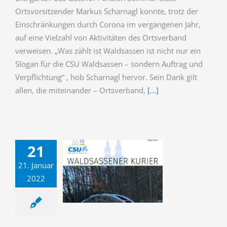
Ortsvorsitzender Markus Scharnagl konnte, trotz der
Einschränkungen durch Corona im vergangenen Jahr,
auf eine Vielzahl von Aktivitäten des Ortsverband
verweisen. „Was zählt ist Waldsassen ist nicht nur ein
Slogan für die CSU Waldsassen – sondern Auftrag und
Verpflichtung“ , hob Scharnagl hervor. Sein Dank gilt
allen, die miteinander – Ortsverband,
[...]
21
21. Januar
2022