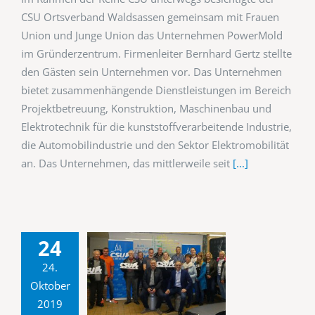
CSU Ortsverband Waldsassen gemeinsam mit Frauen
Union und Junge Union das Unternehmen PowerMold
im Gründerzentrum. Firmenleiter Bernhard Gertz stellte
den Gästen sein Unternehmen vor. Das Unternehmen
bietet zusammenhängende Dienstleistungen im Bereich
Projektbetreuung, Konstruktion, Maschinenbau und
Elektrotechnik für die kunststoffverarbeitende Industrie,
die Automobilindustrie und den Sektor Elektromobilität
an. Das Unternehmen, das mittlerweile seit
[...]
24
24.
Oktober
2019