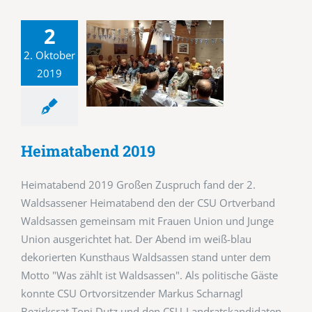
2
2. Oktober
2019
Heimatabend 2019
Heimatabend 2019 Großen Zuspruch fand der 2.
Waldsassener Heimatabend den der CSU Ortverband
Waldsassen gemeinsam mit Frauen Union und Junge
Union ausgerichtet hat. Der Abend im weiß-blau
dekorierten Kunsthaus Waldsassen stand unter dem
Motto "Was zählt ist Waldsassen". Als politische Gäste
konnte CSU Ortvorsitzender Markus Scharnagl
Bezirksrat Toni Dutz und den CSU-Landratskandidaten