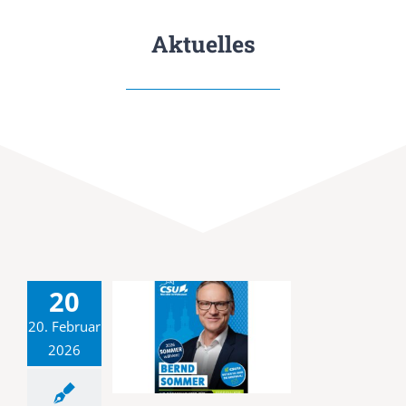
Aktuelles
20
20. Februar
2026