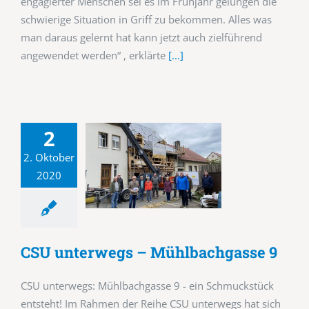
engagierter Menschen sei es im Frühjahr gelungen die
schwierige Situation in Griff zu bekommen. Alles was
man daraus gelernt hat kann jetzt auch zielführend
angewendet werden“ , erklärte
[...]
2
2. Oktober
2020
CSU unterwegs – Mühlbachgasse 9
CSU unterwegs: Mühlbachgasse 9 - ein Schmuckstück
entsteht! Im Rahmen der Reihe CSU unterwegs hat sich