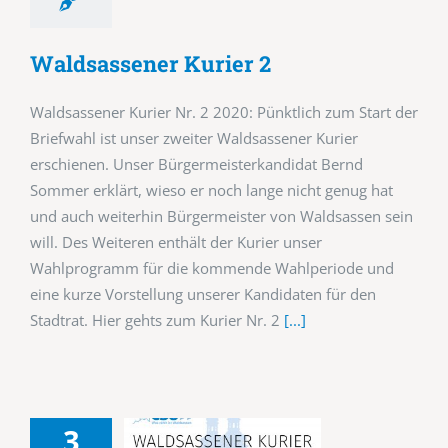
Waldsassener Kurier 2
Waldsassener Kurier Nr. 2 2020: Pünktlich zum Start der
Briefwahl ist unser zweiter Waldsassener Kurier
erschienen. Unser Bürgermeisterkandidat Bernd
Sommer erklärt, wieso er noch lange nicht genug hat
und auch weiterhin Bürgermeister von Waldsassen sein
will. Des Weiteren enthält der Kurier unser
Wahlprogramm für die kommende Wahlperiode und
eine kurze Vorstellung unserer Kandidaten für den
Stadtrat. Hier gehts zum Kurier Nr. 2
[...]
3