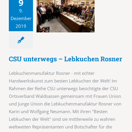
9
9.
Dezember
2019
CSU unterwegs – Lebkuchen Rosner
Lebkuchenmanufaktur Rosner - mit echter
Handwerkskunst zum besten Lebkuchen der Welt! Im
Rahmen der Reihe CSU unterwegs besichtigte der CSU
Ortsverband Waldsassen gemeinsam mit Frauen Union
und Junge Union die Lebkuchenmanufaktur Rosner von
Karin und Wolfgang Neumann. Mit ihren "Besten
Lebkuchen der Welt" sind sie mittlerweile zu wahren
weltweiten Repräsentanten und Botschafter für die