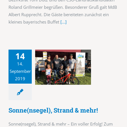
Roland Grillmeier begrüßen. Besonderer Gruß galt MdB
Albert Rupprecht. Die Gäste bereiteten zunächst ein
kleines bayerisches Buffet
[...]
14
14.
September
2019
Sonne(nsegel), Strand & mehr!
Sonne(nsegel), Strand & mehr – Ein voller Erfolg! Zum