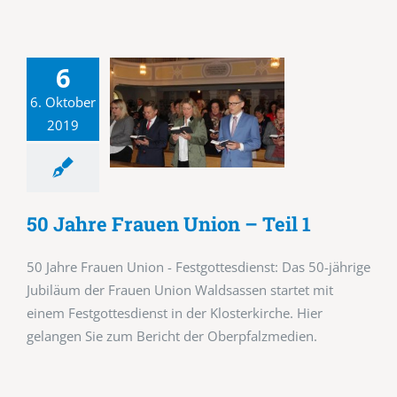
6
6. Oktober
2019
50 Jahre Frauen Union – Teil 1
50 Jahre Frauen Union - Festgottesdienst: Das 50-jährige
Jubiläum der Frauen Union Waldsassen startet mit
einem Festgottesdienst in der Klosterkirche. Hier
gelangen Sie zum Bericht der Oberpfalzmedien.