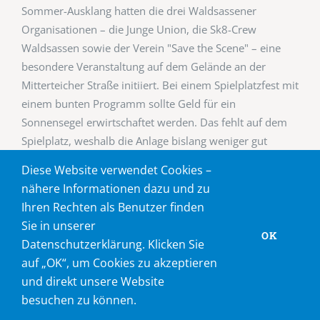
Sommer-Ausklang hatten die drei Waldsassener
Organisationen – die Junge Union, die Sk8-Crew
Waldsassen sowie der Verein "Save the Scene" – eine
besondere Veranstaltung auf dem Gelände an der
Mitterteicher Straße initiiert. Bei einem Spielplatzfest mit
einem bunten Programm sollte Geld für ein
Sonnensegel erwirtschaftet werden. Das fehlt auf dem
Spielplatz, weshalb die Anlage bislang weniger gut
angenommen wird, als sie
[...]
Diese Website verwendet Cookies –
nähere Informationen dazu und zu
Ihren Rechten als Benutzer finden
Sie in unserer
OK
5
Datenschutzerklärung. Klicken Sie
auf „OK“, um Cookies zu akzeptieren
5. August
und direkt unsere Website
2019
besuchen zu können.