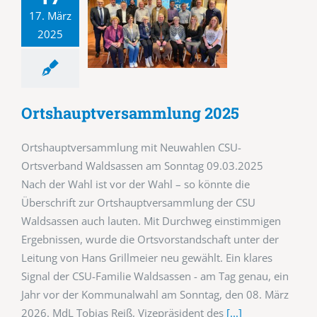
17. März
2025
Ortshauptversammlung 2025
Ortshauptversammlung mit Neuwahlen CSU-
Ortsverband Waldsassen am Sonntag 09.03.2025
Nach der Wahl ist vor der Wahl – so könnte die
Überschrift zur Ortshauptversammlung der CSU
Waldsassen auch lauten. Mit Durchweg einstimmigen
Ergebnissen, wurde die Ortsvorstandschaft unter der
Leitung von Hans Grillmeier neu gewählt. Ein klares
Signal der CSU-Familie Waldsassen - am Tag genau, ein
Jahr vor der Kommunalwahl am Sonntag, den 08. März
2026. MdL Tobias Reiß, Vizepräsident des
[...]