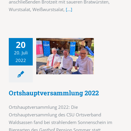
anschließenden Brotzeit mit saueren Bratwürsten,
Wurstsalat, Weißwurstsalat,
[...]
20
20. Juli
2022
Ortshauptversammlung 2022
Ortshauptversammlung 2022: Die
Ortshauptversammlung des CSU Ortsverband
Waldsassen fand bei strahlendem Sonnenschein im
Biergarten des Gasthof Pension Sommer statt.