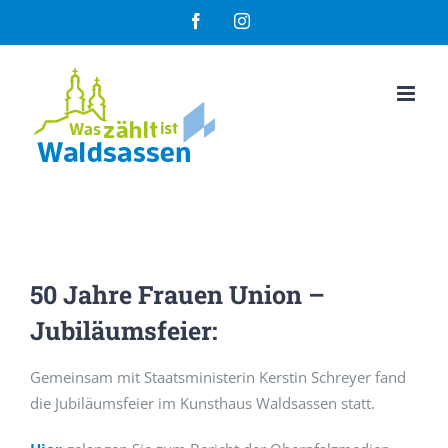
Zum
Facebook
Instagram
Inhalt
springen
50 Jahre Frauen Union –
Jubiläumsfeier:
Gemeinsam mit Staatsministerin Kerstin Schreyer fand
die Jubiläumsfeier im Kunsthaus Waldsassen statt.