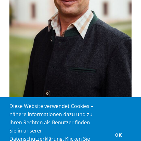
Diese Website verwendet Cookies –
nähere Informationen dazu und zu
Mitglied im Bau- und Verkehrsausschuss
Ihren Rechten als Benutzer finden
Sie in unserer
OK
Datenschutzerklärung. Klicken Sie