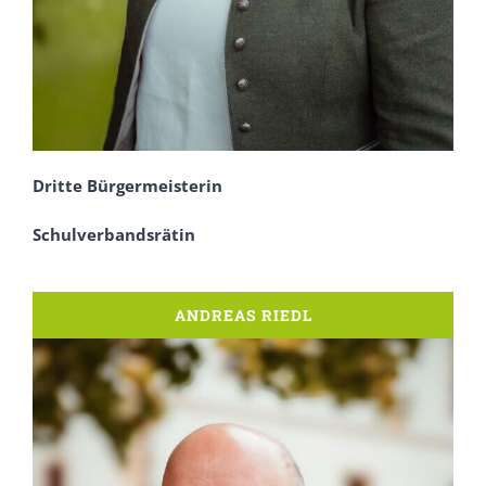
Dritte Bürgermeisterin
Schulverbandsrätin
ANDREAS RIEDL