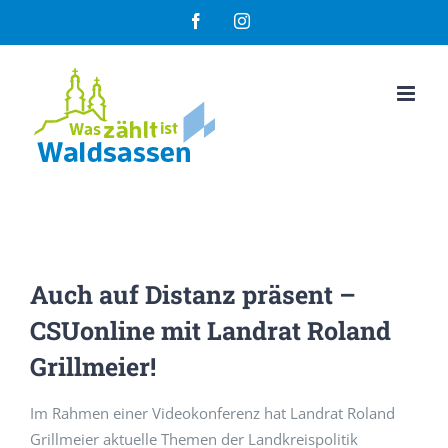
Zum
Facebook
Instagram
Inhalt
springen
Auch auf Distanz präsent –
CSUonline mit Landrat Roland
Grillmeier!
Im Rahmen einer Videokonferenz hat Landrat Roland
Grillmeier aktuelle Themen der Landkreispolitik