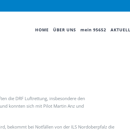
HOME
ÜBER UNS
mein 95652
AKTUEL
ten die DRF Luftrettung, insbesondere den
und konnten sich mit Pilot Martin Anz und
rd, bekommt bei Notfällen von der ILS Nordoberpfalz die