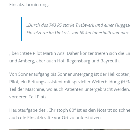
Einsatzalarmierung.
„Durch das 743 PS starke Triebwerk und einer Flugges
Einsatzorte im Umkreis von 60 km innerhalb von max.
, berichtete Pilot Martin Anz. Daher konzentrieren sich die Ei
und Amberg, aber auch Hof, Regensburg und Bayreuth.
Von Sonnenaufgang bis Sonnenuntergang ist der Helikopter je
Pilot, ein Rettungsassistent mit spezieller Weiterbildung (HE
Teil der Maschine, wo auch Patienten untergebracht werde
vorderen Teil Platz.
Hauptaufgabe des „Christoph 80“ ist es den Notarzt so schn
auch die Einsatzkräfte vor Ort zu unterstützen.