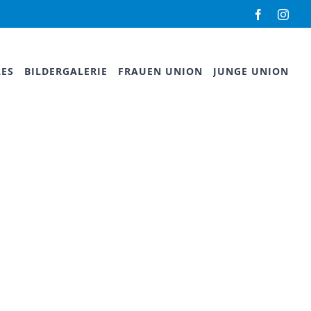
Facebook
Inst
LES
BILDERGALERIE
FRAUEN UNION
JUNGE UNION