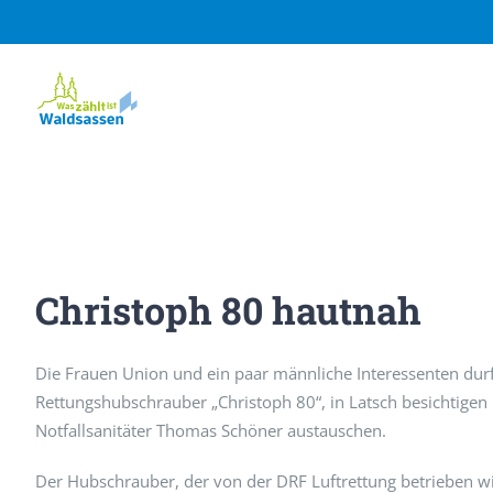
Zum
Inhalt
springen
Christoph 80 hautnah
Die Frauen Union und ein paar männliche Interessenten durf
Rettungshubschrauber „Christoph 80“, in Latsch besichtigen 
Notfallsanitäter Thomas Schöner austauschen.
Der Hubschrauber, der von der DRF Luftrettung betrieben wi