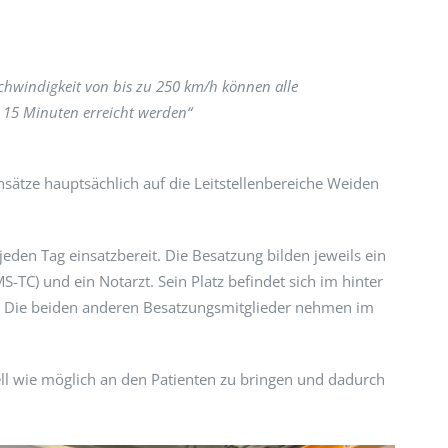
chwindigkeit von bis zu 250 km/h können alle
 15 Minuten erreicht werden“
nsätze hauptsächlich auf die Leitstellenbereich
e Weiden
den Tag einsatzbereit. Die Besatzung bilden jeweils ein
MS-TC) und ein Notarzt. Sein Platz befindet sich im hinter
n. Die beiden anderen Besatzungsmitglieder nehmen im
ell wie möglich an den Patienten zu bringen und dadurch