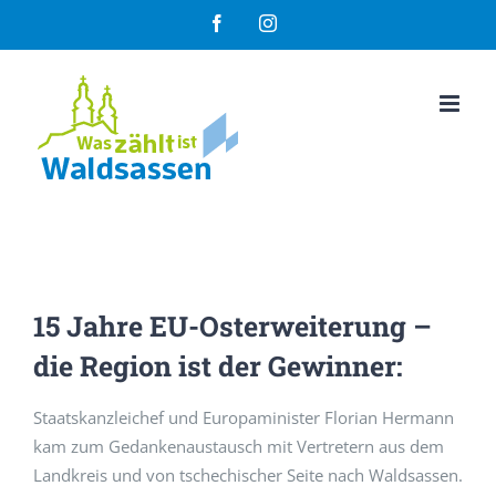
Zum
Facebook
Instagram
Inhalt
springen
15 Jahre EU-Osterweiterung –
die Region ist der Gewinner:
Staatskanzleichef und Europaminister Florian Hermann
kam zum Gedankenaustausch mit Vertretern aus dem
Landkreis und von tschechischer Seite nach Waldsassen.