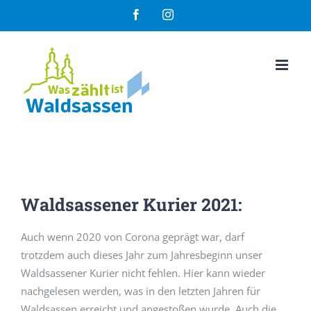
Zum
Facebook
Instagram
Inhalt
springen
Waldsassener Kurier 2021:
Auch wenn 2020 von Corona geprägt war, darf
trotzdem auch dieses Jahr zum Jahresbeginn unser
Waldsassener Kurier nicht fehlen. Hier kann wieder
nachgelesen werden, was in den letzten Jahren für
Waldsassen erreicht und angestoßen wurde. Auch die