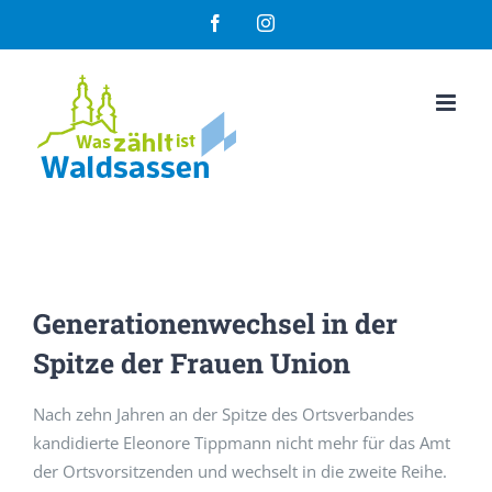
Zum
Facebook
Instagram
Inhalt
springen
Generationenwechsel in der
Spitze der Frauen Union
Nach zehn Jahren an der Spitze des Ortsverbandes
kandidierte Eleonore Tippmann nicht mehr für das Amt
der Ortsvorsitzenden und wechselt in die zweite Reihe.