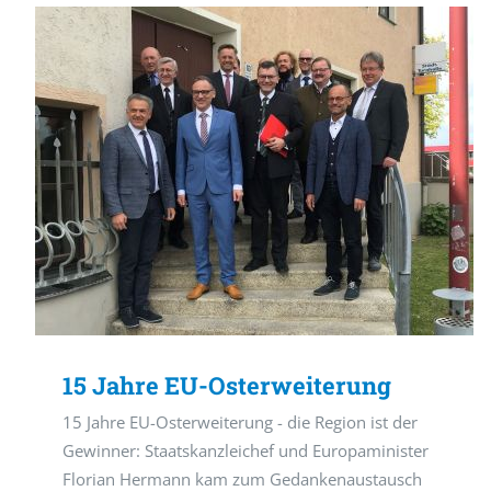
15 Jahre EU-Osterweiterung
15 Jahre EU-Osterweiterung - die Region ist der
Gewinner: Staatskanzleichef und Europaminister
Florian Hermann kam zum Gedankenaustausch