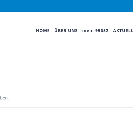
HOME
ÜBER UNS
mein 95652
AKTUEL
.
eben.