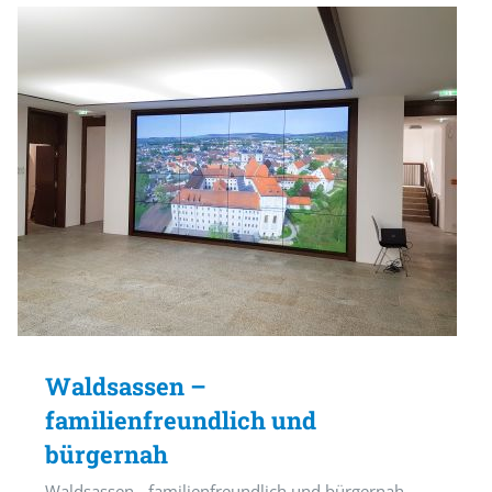
Waldsassen –
familienfreundlich und
bürgernah
Waldsassen - familienfreundlich und bürgernah