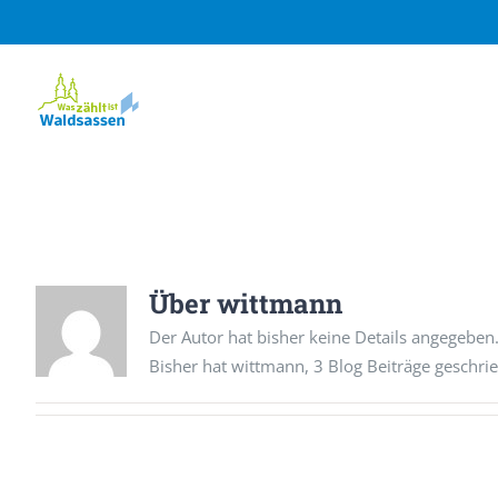
Zum
Inhalt
springen
Über
wittmann
Der Autor hat bisher keine Details angegeben
Bisher hat wittmann, 3 Blog Beiträge geschri