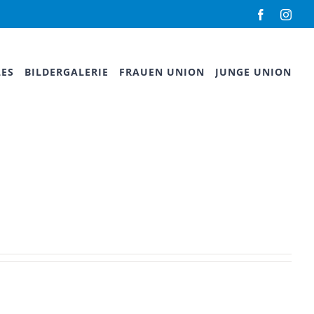
Facebook
Inst
LES
BILDERGALERIE
FRAUEN UNION
JUNGE UNION