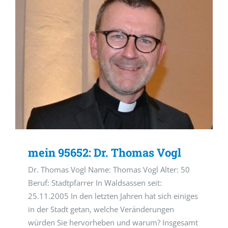
mein 95652: Dr. Thomas Vogl
Dr. Thomas Vogl Name: Thomas Vogl Alter: 50
Beruf: Stadtpfarrer In Waldsassen seit:
25.11.2005 In den letzten Jahren hat sich einiges
in der Stadt getan, welche Veränderungen
würden Sie hervorheben und warum? Insgesamt