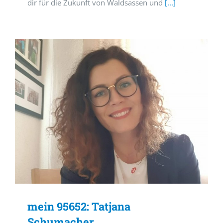
dir für die Zukunft von Waldsassen und
[...]
mein 95652: Tatjana
Schumacher