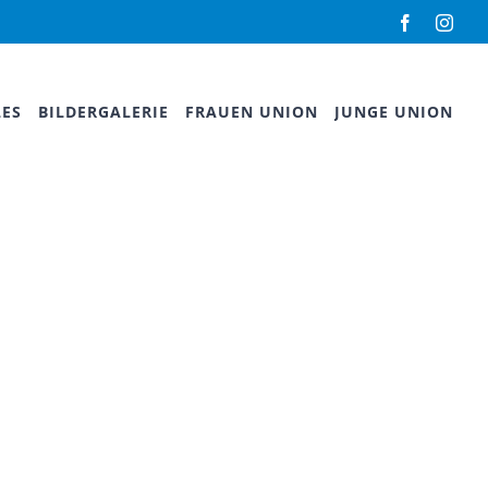
Facebook
Inst
LES
BILDERGALERIE
FRAUEN UNION
JUNGE UNION