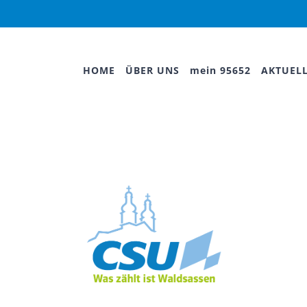
HOME
ÜBER UNS
mein 95652
AKTUEL