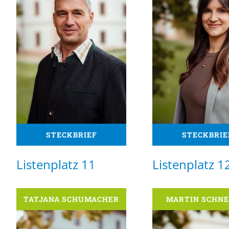
STECKBRIEF
STECKBRIE
Listenplatz 11
Listenplatz 1
TATJANA SCHUMACHER
MARTIN SCHNE