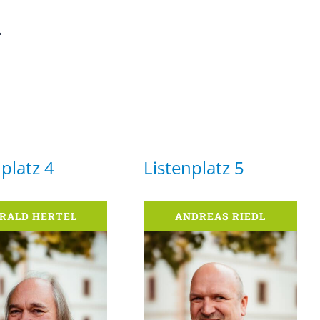
n
platz 4
Listenplatz 5
RALD HERTEL
ANDREAS RIEDL