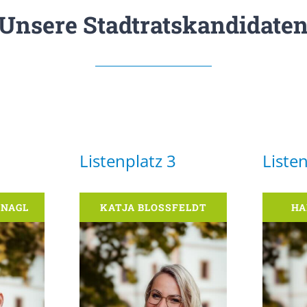
Unsere Stadtratskandidate
Listenplatz 3
Listen
NAGL
KATJA BLOSSFELDT
HA