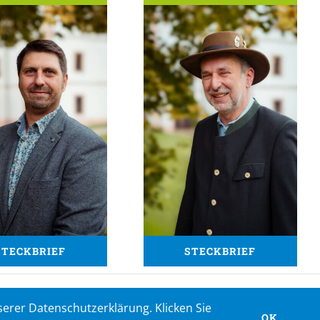
STECKBRIEF
STECKBRIEF
erer Datenschutzerklärung. Klicken Sie
Facebook
Instagram
OK