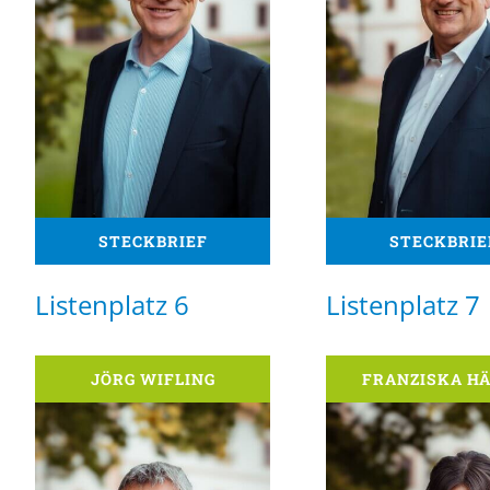
STECKBRIEF
STECKBRIE
Listenplatz 6
Listenplatz 7
JÖRG WIFLING
FRANZISKA H