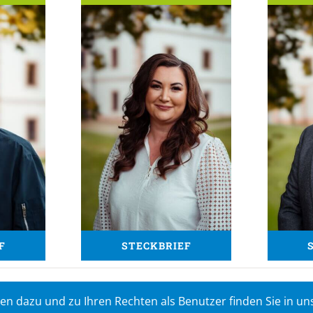
F
STECKBRIEF
n dazu und zu Ihren Rechten als Benutzer finden Sie in uns