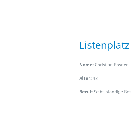
Listenplatz
Name:
Christian Rosner
Alter:
42
Beruf:
Selbstständige Bes