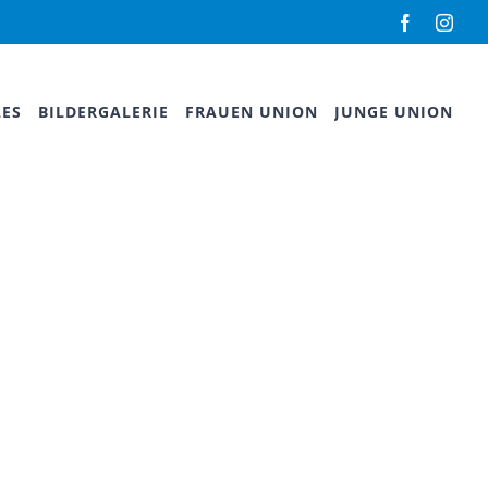
Facebook
Inst
LES
BILDERGALERIE
FRAUEN UNION
JUNGE UNION