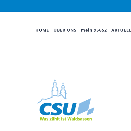
HOME
ÜBER UNS
mein 95652
AKTUEL