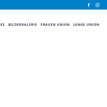
Facebook
Inst
LES
BILDERGALERIE
FRAUEN UNION
JUNGE UNION