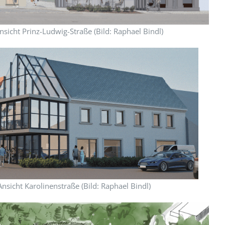
sicht Prinz-Ludwig-Straße (Bild: Raphael Bindl)
nsicht Karolinenstraße (Bild: Raphael Bindl)