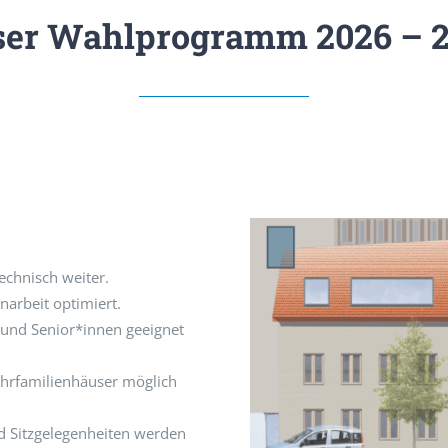
er Wahlprogramm 2026 – 
echnisch weiter.
arbeit optimiert.
 und Senior*innen geeignet
ehrfamilienhäuser möglich
d Sitzgelegenheiten werden