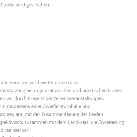
Straße wird geschaffen.
 den Vereinen wird weiter unterstützt.
nterstützung bei organisatorischen und praktischen Fragen.
en wir durch Präsenz bei Vereinsveranstaltungen.
it mindestens einer Zweifachturnhalle und
ird geplant; mit der Zusammenlegung der beiden
rspektivisch, zusammen mit dem Landkreis, die Erweiterung
d realisierbar