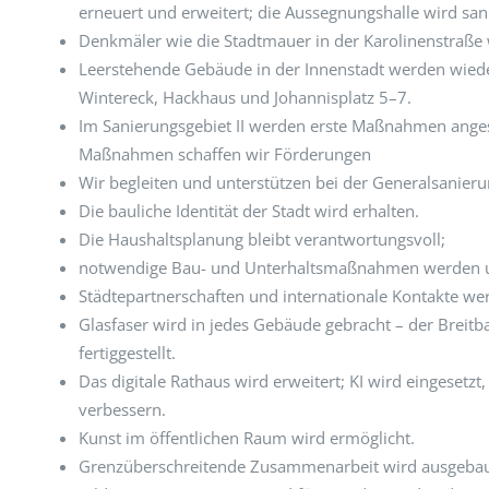
erneuert und erweitert; die Aussegnungshalle wird sani
Denkmäler wie die Stadtmauer in der Karolinenstraße 
Leerstehende Gebäude in der Innenstadt werden wieder
Wintereck, Hackhaus und Johannisplatz 5–7.
Im Sanierungsgebiet II werden erste Maßnahmen anges
Maßnahmen schaffen wir Förderungen
Wir begleiten und unterstützen bei der Generalsanier
Die bauliche Identität der Stadt wird erhalten.
Die Haushaltsplanung bleibt verantwortungsvoll;
notwendige Bau- und Unterhaltsmaßnahmen werden 
Städtepartnerschaften und internationale Kontakte we
Glasfaser wird in jedes Gebäude gebracht – der Breit
fertiggestellt.
Das digitale Rathaus wird erweitert; KI wird eingesetz
verbessern.
Kunst im öffentlichen Raum wird ermöglicht.
Grenzüberschreitende Zusammenarbeit wird ausgebaut