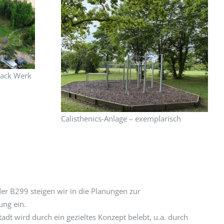
rack Werk
Calisthenics-Anlage – exemplarisch
der B299 steigen wir in die Planungen zur
ung ein.
tadt wird durch ein gezieltes Konzept belebt, u.a. durch