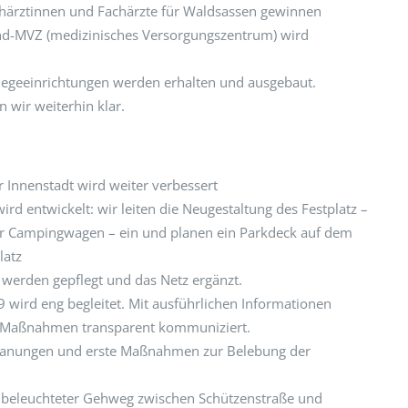
chärztinnen und Fachärzte für Waldsassen gewinnen
land-MVZ (medizinisches Versorgungszentrum) wird
legeeinrichtungen werden erhalten und ausgebaut.
 wir weiterhin klar.
r Innenstadt wird weiter verbessert
rd entwickelt: wir leiten die Neugestaltung des Festplatz –
 für Campingwagen – ein und planen ein Parkdeck auf dem
atz
erden gepflegt und das Netz ergänzt.
 wird eng begleitet. Mit ausführlichen Informationen
n Maßnahmen transparent kommuniziert.
 Planungen und erste Maßnahmen zur Belebung der
d beleuchteter Gehweg zwischen Schützenstraße und