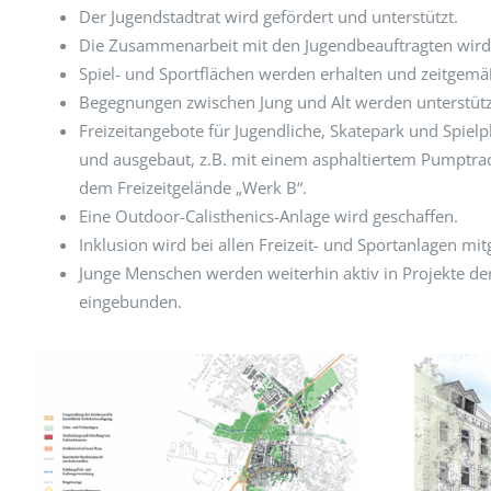
Der Jugendstadtrat wird gefördert und unterstützt.
Die Zusammenarbeit mit den Jugendbeauftragten wird i
Spiel- und Sportflächen werden erhalten und zeitgemä
Begegnungen zwischen Jung und Alt werden unterstütz
Freizeitangebote für Jugendliche, Skatepark und Spiel
und ausgebaut, z.B. mit einem asphaltiertem Pumptrac
dem Freizeitgelände „Werk B“.
Eine Outdoor-Calisthenics-Anlage wird geschaffen.
Inklusion wird bei allen Freizeit- und Sportanlagen mit
Junge Menschen werden weiterhin aktiv in Projekte de
eingebunden.