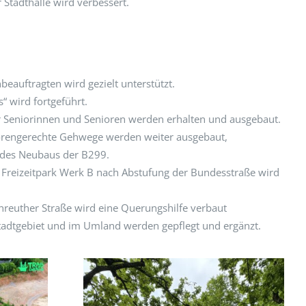
 Stadthalle wird verbessert.
beauftragten wird gezielt unterstützt.
“ wird fortgeführt.
ür Seniorinnen und Senioren werden erhalten und ausgebaut.
iorengerechte Gehwege werden weiter ausgebaut,
 des Neubaus der B299.
 Freizeitpark Werk B nach Abstufung der Bundesstraße wird
nreuther Straße wird eine Querungshilfe verbaut
tadtgebiet und im Umland werden gepflegt und ergänzt.