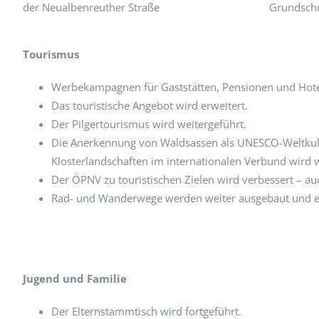
Grundschu
der Neualbenreuther Straße
Tourismus
Werbekampagnen für Gaststätten, Pensionen und Hotel
Das touristische Angebot wird erweitert.
Der Pilgertourismus wird weitergeführt.
Die Anerkennung von Waldsassen als UNESCO-Weltkul
Klosterlandschaften im internationalen Verbund wird w
Der ÖPNV zu touristischen Zielen wird verbessert – au
Rad- und Wanderwege werden weiter ausgebaut und e
Jugend und Familie
Der Elternstammtisch wird fortgeführt.