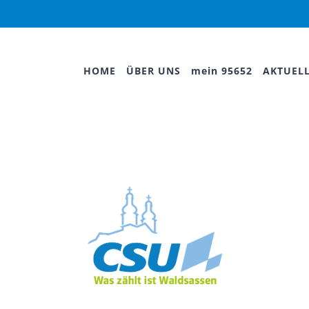
HOME
ÜBER UNS
mein 95652
AKTUEL