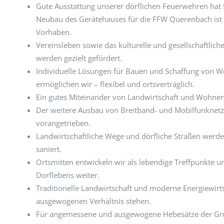
Gute Ausstattung unserer dörflichen Feuerwehren hat f
Neubau des Gerätehauses für die FFW Querenbach ist d
Vorhaben.
Vereinsleben sowie das kulturelle und gesellschaftlich
werden gezielt gefördert.
Individuelle Lösungen für Bauen und Schaffung von
ermöglichen wir – flexibel und ortsverträglich.
Ein gutes Miteinander von Landwirtschaft und Wohnen 
Der weitere Ausbau von Breitband- und Mobilfunknet
vorangetrieben.
Landwirtschaftliche Wege und dörfliche Straßen werde
saniert.
Ortsmitten entwickeln wir als lebendige Treffpunkte u
Dorflebens weiter.
Traditionelle Landwirtschaft und moderne Energiewirts
ausgewogenen Verhältnis stehen.
Für angemessene und ausgewogene Hebesätze der Gru