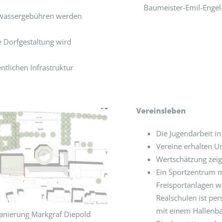
Baumeister-Emil-Engel-
bwassergebühren werden
e Dorfgestaltung wird
ntlichen Infrastruktur
Vereinsleben
Die Jugendarbeit in
Vereine erhalten U
Wertschätzung zeig
Ein Sportzentrum m
Freisportanlagen w
Realschulen ist pe
mit einem Hallenba
anierung Markgraf Diepold